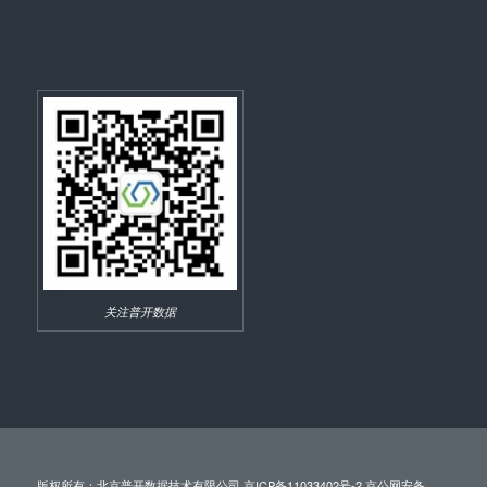
关注普开数据
版权所有：北京普开数据技术有限公司
京ICP备11033402号-2 京公网安备