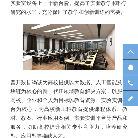
实验室设备上一个新台阶。提高了实验教学和科学
研究的水平，充分保证了教学和创新训练的需要。
TO
在
普开数据竭诚为高校提供以大数据、人工智能及区
咨
块链为核心的新一代IT领域教育解决方案，以服务
北
高校、企业和个人为目标以教育资源、实验实训平
台为核心，为高校新工科教育提供课程体系、教
材、教案、行业应用案例、实验实训平台等产品和
服务，协助高校提升相关专业竞争力，培养研究
型、应用型等稀缺人才。