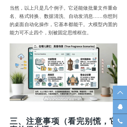
当然，以上只是几个例子。它还能做批量文件重命
名、格式转换、数据清洗、自动发消息……你想到
的桌面自动化操作，它基本都能干。大模型内置的
能力可不止四个，别被固定思维框住。
TO
在
三、注意事项（看完别慌，它
咨