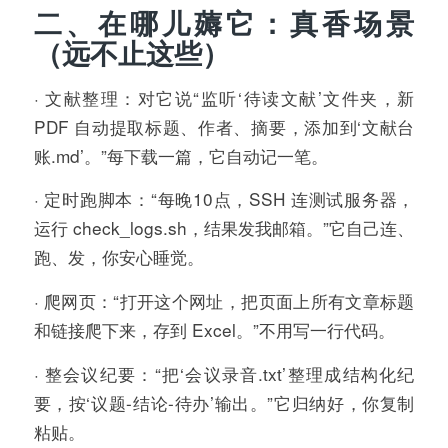
二、在哪儿薅它：真香场景
（远不止这些）
· 文献整理：对它说“监听‘待读文献’文件夹，新
PDF 自动提取标题、作者、摘要，添加到‘文献台
账.md’。”每下载一篇，它自动记一笔。
· 定时跑脚本：“每晚10点，SSH 连测试服务器，
运行 check_logs.sh，结果发我邮箱。”它自己连、
跑、发，你安心睡觉。
· 爬网页：“打开这个网址，把页面上所有文章标题
和链接爬下来，存到 Excel。”不用写一行代码。
· 整会议纪要：“把‘会议录音.txt’整理成结构化纪
要，按‘议题-结论-待办’输出。”它归纳好，你复制
粘贴。