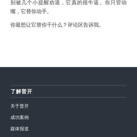
别被几个小提醒劝退，它真的很牛逼。你只管动
嘴，它替你动手。
你最想让它替你干什么？评论区告诉我。
了解普开
关于普开
成功案例
媒体报道