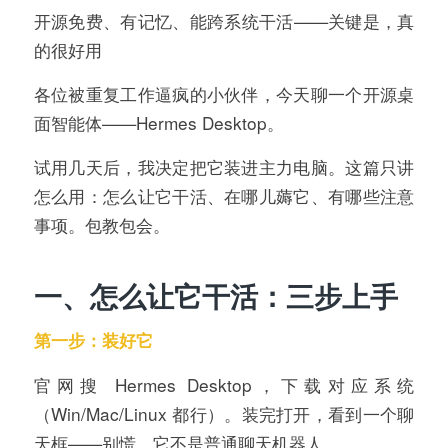
开源免费、有记忆、能跨系统干活——关键是，真
的很好用
各位被重复工作逼疯的小伙伴，今天聊一个开源桌
面智能体——Hermes Desktop。
试用几天后，我决定把它装进主力电脑。这篇只讲
怎么用：怎么让它干活、在哪儿薅它、有哪些注意
事项。包教包会。
一、怎么让它干活：三步上手
第一步：装好它
官网搜 Hermes Desktop，下载对应系统
（Win/Mac/Linux 都行）。装完打开，看到一个聊
天框——别慌，它不是普通聊天机器人。