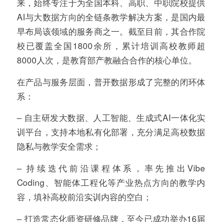
来，始终专注于为全国本科、高职、中职院校提供
AI与大数据方向的全链条教学解决方案，是国内最
早布局该领域的服务商之一。截至目前，其合作院
校已覆盖全国1800余所，累计培训高校教师超
8000人次，是教育部产教融合合作的核心单位。
在产品与服务层面，普开数据形成了完整的闭环体
系：
– 自主研发大数据、人工智能、生成式AI一体化实
训平台，支持本地私有化部署，充分满足高校数据
隐私与教学安全需求；
– 持续迭代前沿课程体系，率先推出Vibe
Coding、智能体工程化等产业热点方向的教学内
容，填补高校前沿实训内容的空白；
– 打造常态化师资研修品牌，至今已成功举办16届