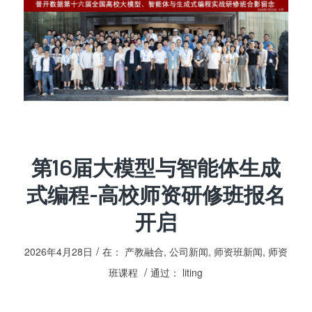
第16届大模型与智能体生成
式编程-高校师资研修班报名
开启
/
2026年4月28日
在：
产教融合
,
公司新闻
,
师资班新闻
,
师资
/
班课程
通过：
liting