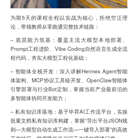
为期5天的课程全程以实战为核心，拒绝空泛理
论，带领教师从零跑通完整技术链路：
– 底层能力筑基：覆盖主流大模型本地部署、
Prompt工程进阶、Vibe Coding自然语言生成全流
程代码，夯实大模型工程化基础；
– 智能体全栈开发：深入讲解Hermes Agent智能
体架构、MCP协议工具链开发、OpenClaw智能体
引擎部署与行业Bot定制，掌握当前产业最前沿的
多智能体协同开发能力；
– 私有知识库落地：基于毕昇AI工作流平台，实操
批量文档私有知识库构建，掌握“导出平台JSON规
则—大模型自动生成工作流—一键导入部署”的高效