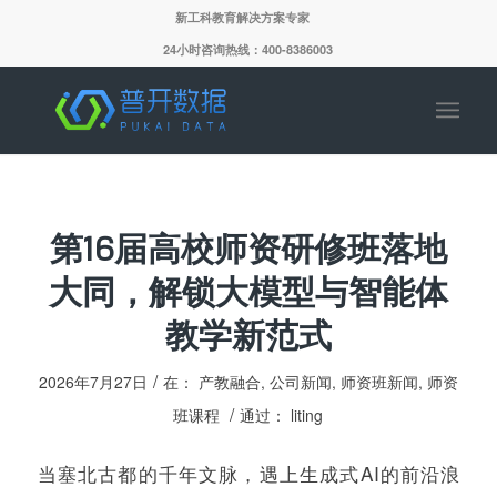
新工科教育解决方案专家
24小时咨询热线：400-8386003
第16届高校师资研修班落地
大同，解锁大模型与智能体
教学新范式
/
2026年7月27日
在：
产教融合
,
公司新闻
,
师资班新闻
,
师资
/
班课程
通过：
liting
当塞北古都的千年文脉，遇上生成式AI的前沿浪