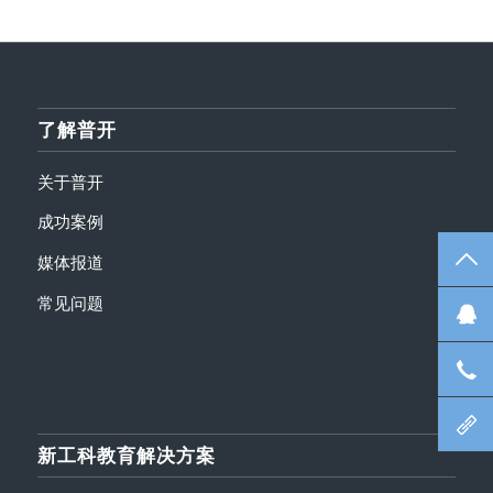
了解普开
关于普开
成功案例
TO
媒体报道
常见问题
在
咨
北
新工科教育解决方案