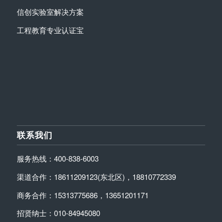
信创实验室解决方案
工程教育专业认证宝
联系我们
服务热线：400-838-6003
渠道合作：18611209123(东北区)，18810772339
商务合作：15313775686，13651201171
招贤纳士：010-84945080