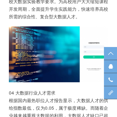
校大数据实验教学要求。为高校用户大大缩短课程
开发周期，全面提升学生实践能力，快速培养高校
所需的综合性、复合型大数据人才。
TO
在
咨
04 大数据行业人才需求
北
根据国内最热职位人才报告显示，大数据人才的供
给指数最低，仅为0.05，属于极度稀缺。而随着企
业越来越重视大数据的利用，大数据人才缺口已超