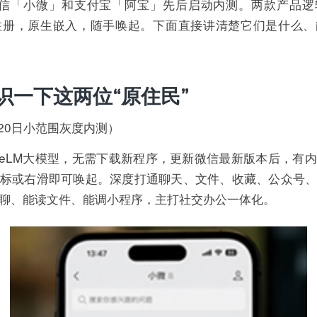
微信「小微」和支付宝「阿宝」先后启动内测。两款产品逻
注册，原生嵌入，随手唤起。下面直接讲清楚它们是什么
识一下这两位“原住民”
月20日小范围灰度内测）
eLM大模型，无需下载新程序，更新微信最新版本后，有
标或右滑即可唤起。深度打通聊天、文件、收藏、公众号
聊、能读文件、能调小程序，主打社交办公一体化。