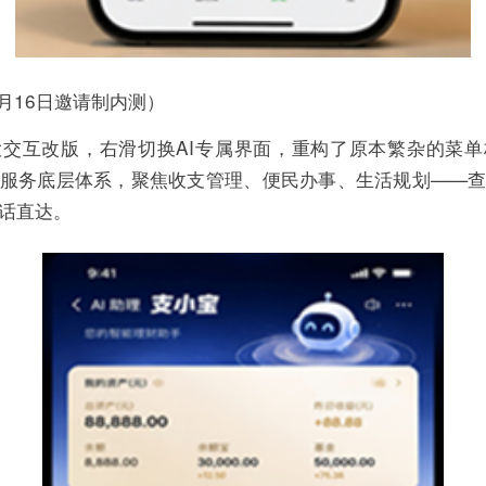
6月16日邀请制内测）
交互改版，右滑切换AI专属界面，重构了原本繁杂的菜
服务底层体系，聚焦收支管理、便民办事、生活规划——
话直达。