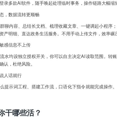
登录多款AI软件，随手唤起处理临时事务，操作链路大幅缩
态，数据流转更顺畅
群聊内容、总结长文档、梳理收藏文章、一键调起小程序
资产明细、直达政务生活服务。不用手动上传文件，效率碾压
敏感信息不上传
流水均设独立授权开关，你可以自主决定AI读取范围。转
确认，杜绝风险。
说人话就行
么提示词工程、搭建工作流，口语化下指令就能完成操作
你干哪些活？