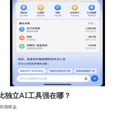
比独立AI工具强在哪？
即用即走