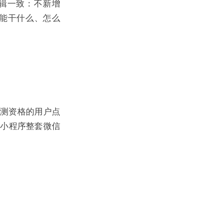
辑一致：不新增
、能干什么、怎么
内测资格的用户点
、小程序整套微信