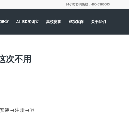
24小时咨询热线：400-8386003
实验室
AI+BD实训宝
高校赛事
成功案例
关于我们
，这次不用
→安装→注册→登