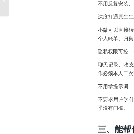
不用反复安装、
一个专属AI应用——...
深度打通原生生
小微可以直接读
个人账单、归集
隐私权限可控，
聊天记录、收支
作必须本人二次
不用学提示词，
不要求用户学什
乎没有门槛。
三、能帮