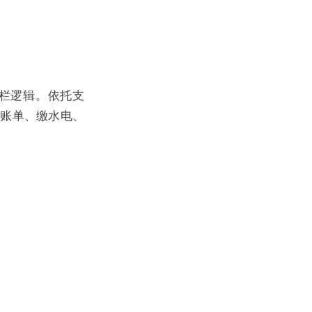
单栏逻辑。依托支
查账单、缴水电、