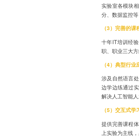
实验室各模块相
分、数据监控等
（3）完善的课
十年IT培训经
职、职业三大方
（4）典型行业
涉及自然语言处
边学边练通过实
解决人工智能人
（5）交互式学
提供完善课程体
上实验为主线，