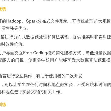
优势
的Hadoop、Spark分布式文件系统，可有效处理超大规
扩展性强等优点。
rk框架进行分布式数据预处理和算法实现，提供准实时和实时
的时效性价值。
户界面交互Free Coding模式简化建模方式，降低海量数
程能力的门槛，使更多学校用户能够享受大数据算法预测模
on语言进行交互操作，有助于使用者的二次开发
结构，可以让学生在任何时间和地点做实验，不受环境和时间
间和地点进行实验文档的相关工作。
训练