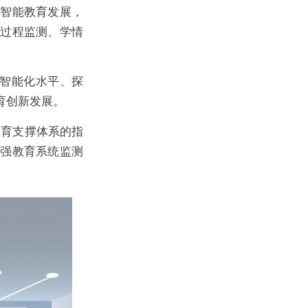
进智能教育发展，
学过程监测、学情
园智能化水平、探
育创新发展。
教育支撑体系的指
增强教育系统监测