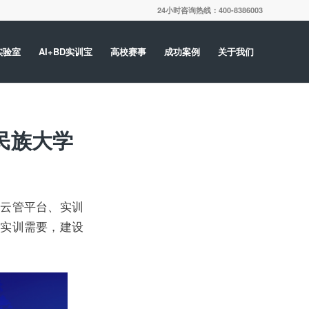
24小时咨询热线：400-8386003
实验室
AI+BD实训宝
高校赛事
成功案例
关于我们
民族大学
院云管平台、实训
践实训需要，建设