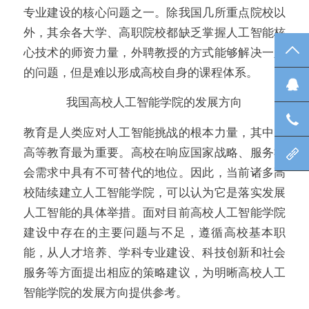
专业建设的核心问题之一。除我国几所重点院校以
外，其余各大学、高职院校都缺乏掌握人工智能核
心技术的师资力量，外聘教授的方式能够解决一定
TO
的问题，但是难以形成高校自身的课程体系。
在
我国高校人工智能学院的发展方向
咨
教育是人类应对人工智能挑战的根本力量，其中以
高等教育最为重要。高校在响应国家战略、服务社
北
会需求中具有不可替代的地位。因此，当前诸多高
校陆续建立人工智能学院，可以认为它是落实发展
人工智能的具体举措。面对目前高校人工智能学院
建设中存在的主要问题与不足，遵循高校基本职
能，从人才培养、学科专业建设、科技创新和社会
服务等方面提出相应的策略建议，为明晰高校人工
智能学院的发展方向提供参考。