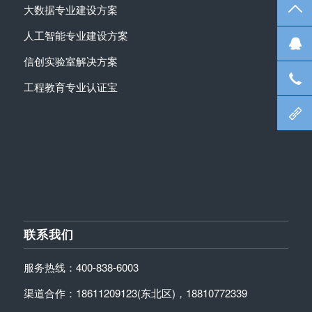
TO
大数据专业建设方案
人工智能专业建设方案
在
信创实验室解决方案
咨
工程教育专业认证宝
北
联系我们
服务热线：400-838-6003
渠道合作：18611209123(东北区)，18810772339