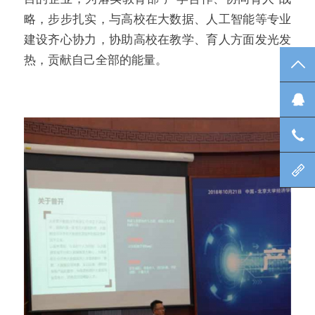
略，步步扎实，与高校在大数据、人工智能等专业
建设齐心协力，协助高校在教学、育人方面发光发
热，贡献自己全部的能量。
TO
在
咨
北