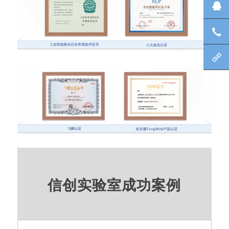
在
咨
北
信创实验室成功案例