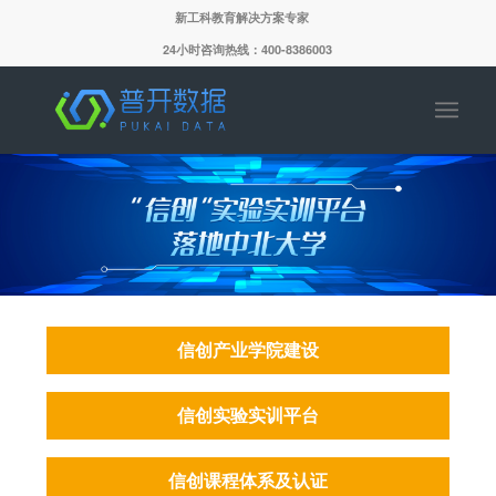
新工科教育解决方案专家
24小时咨询热线：400-8386003
信创产业学院建设
信创实验实训平台
信创课程体系及认证