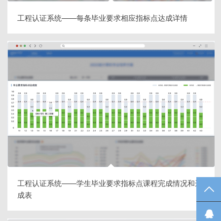
工程认证系统——每条毕业要求相应指标点达成详情
工程认证系统——学生毕业要求指标点课程完成情况和达
TO
成表
在