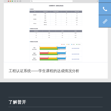
咨
北
工程认证系统——学生课程的达成情况分析
了解普开