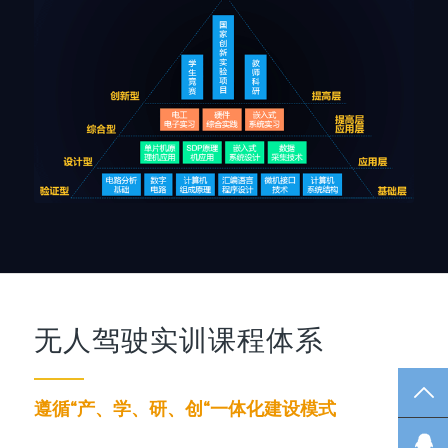
无人驾驶实训课程体系
TO
遵循“产、学、研、创“一体化建设模式
在