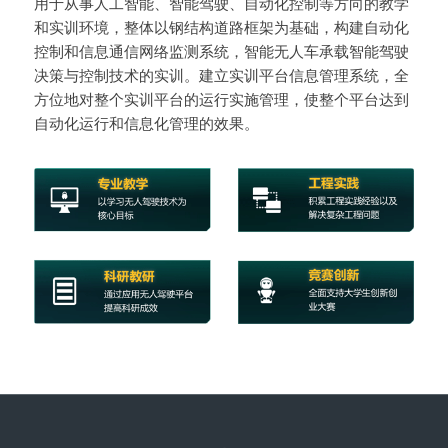
用于从事人工智能、智能驾驶、自动化控制等方向的教学
和实训环境，整体以钢结构道路框架为基础，构建自动化
控制和信息通信网络监测系统，智能无人车承载智能驾驶
决策与控制技术的实训。建立实训平台信息管理系统，全
方位地对整个实训平台的运行实施管理，使整个平台达到
自动化运行和信息化管理的效果。