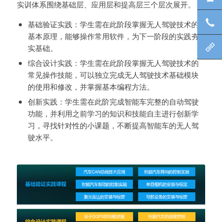
实训体系围绕基础层、应用层和提高层三个层次展开。
咨
基础验证实践：学生需在此阶段掌握无人驾驶技术的
基本原理，能够操作常用软件，为下一阶段的实践夯
北
实基础。
综合设计实践：学生需在此阶段掌握无人驾驶技术的
常见操作技能，可以独立完成无人驾驶技术基础模块
的使用和修改，并掌握基本编程方法。
创新实践：学生需在此阶完成智能车完整的自动驾驶
功能，并利用之前学习的知识和技能自主进行创新学
习，寻找针对性的小课题，不断提高智能车的无人驾
驶水平。