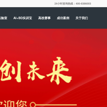
24小时咨询热线：400-8386003
实验室
AI+BD实训宝
高校赛事
成功案例
关于我们